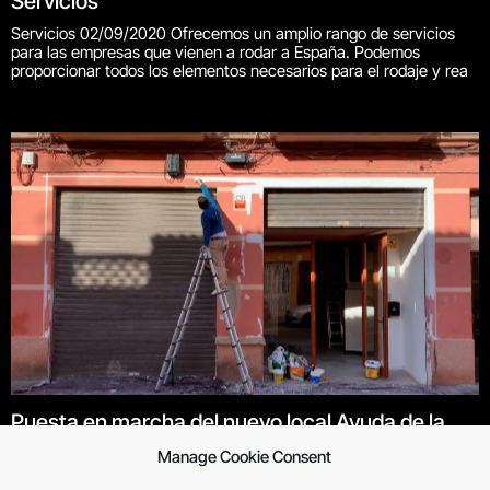
Servicios
Servicios 02/09/2020 Ofrecemos un amplio rango de servicios
para las empresas que vienen a rodar a España. Podemos
proporcionar todos los elementos necesarios para el rodaje y rea
Puesta en marcha del nuevo local Ayuda de la
Conselleria de Economía Sostenible, Sectores
Manage Cookie Consent
Productivos, Comercio y Trabajo