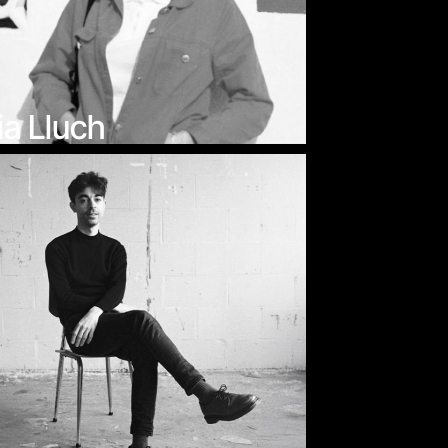
ia Lluch