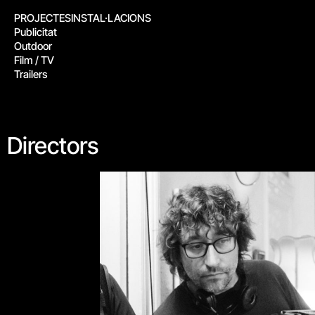
PROJECTES
INSTAL·LACIONS
Publicitat
Outdoor
Film / TV
Trailers
Directors