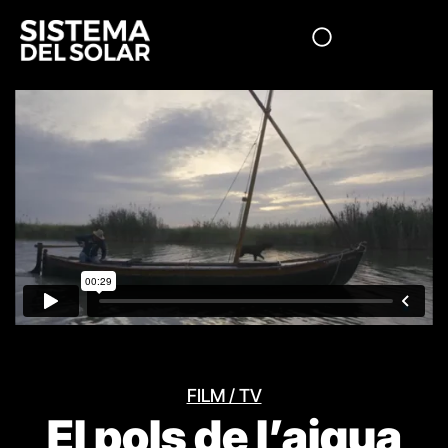
FILM / TV
El pols de l’aigua