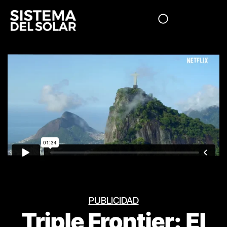
PUBLICIDAD
Triple Frontier: El