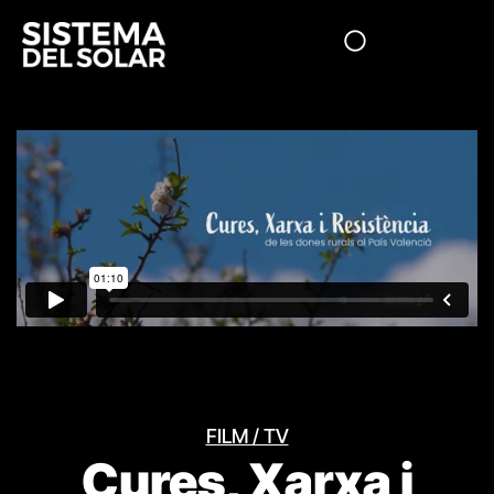
FILM / TV
Cures, Xarxa i