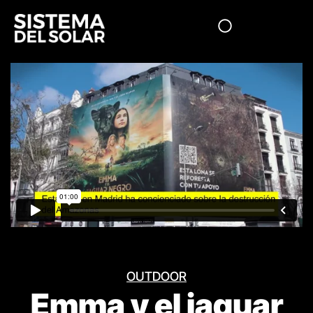
OUTDOOR
Emma y el jaguar