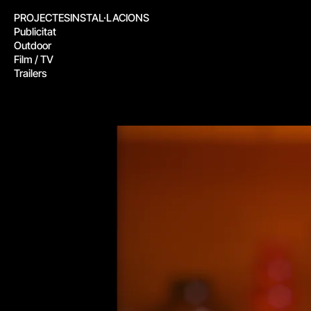
PROJECTES
INSTAL·LACIONS
Publicitat
Outdoor
Film / TV
Trailers